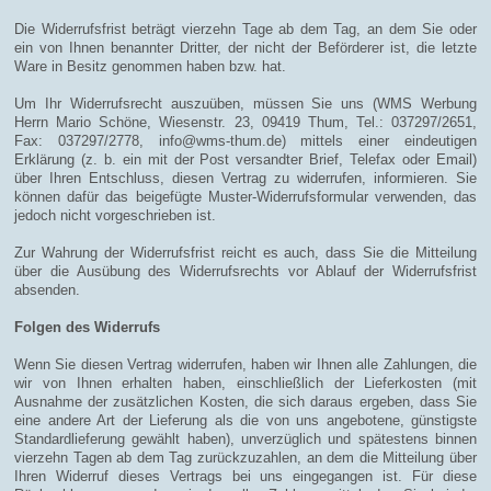
Die Widerrufsfrist beträgt vierzehn Tage ab dem Tag, an dem Sie oder
ein von Ihnen benannter Dritter, der nicht der Beförderer ist, die letzte
Ware in Besitz genommen haben bzw. hat.
Um Ihr Widerrufsrecht auszuüben, müssen Sie uns (WMS Werbung
Herrn Mario Schöne, Wiesenstr. 23, 09419 Thum, Tel.: 037297/2651,
Fax: 037297/2778, info@wms-thum.de) mittels einer eindeutigen
Erklärung (z. b. ein mit der Post versandter Brief, Telefax oder Email)
über Ihren Entschluss, diesen Vertrag zu widerrufen, informieren. Sie
können dafür das beigefügte Muster-Widerrufsformular verwenden, das
jedoch nicht vorgeschrieben ist.
Zur Wahrung der Widerrufsfrist reicht es auch, dass Sie die Mitteilung
über die Ausübung des Widerrufsrechts vor Ablauf der Widerrufsfrist
absenden.
Folgen des Widerrufs
Wenn Sie diesen Vertrag widerrufen, haben wir Ihnen alle Zahlungen, die
wir von Ihnen erhalten haben, einschließlich der Lieferkosten (mit
Ausnahme der zusätzlichen Kosten, die sich daraus ergeben, dass Sie
eine andere Art der Lieferung als die von uns angebotene, günstigste
Standardlieferung gewählt haben), unverzüglich und spätestens binnen
vierzehn Tagen ab dem Tag zurückzuzahlen, an dem die Mitteilung über
Ihren Widerruf dieses Vertrags bei uns eingegangen ist. Für diese