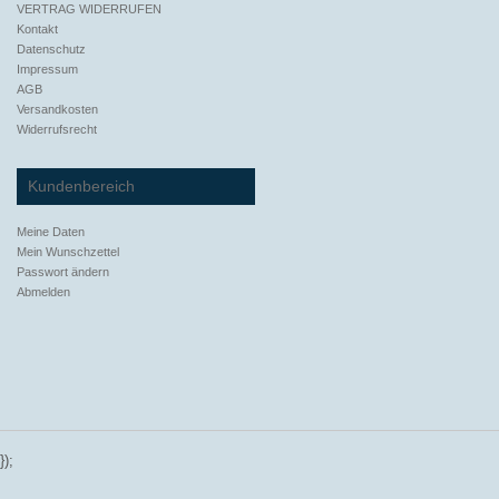
VERTRAG WIDERRUFEN
Kontakt
Datenschutz
Impressum
AGB
Versandkosten
Widerrufsrecht
Kundenbereich
Meine Daten
Mein Wunschzettel
Passwort ändern
Abmelden
});