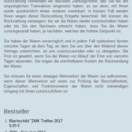
Rückzahlung verwenden wir dasselbe Zahlungsmittel, das Sie bei der
ursprünglichen Transaktion eingesetzt haben, es sei denn, mit Ihnen
wurde ausdrücklich etwas anderes vereinbart; in keinem Fall werden
Ihnen wegen dieser Rückzahlung Entgelte berechnet. Wir können die
Rückzahlung verweigern, bis wir die Waren wieder zurückerhalten haben
oder bis Sie den Nachweis erbracht haben, dass Sie die Waren
zurückgesandt haben, je nachdem, welches der frühere Zeitpunkt ist.
Sie haben die Waren unverzüglich und in jedem Fall spätestens binnen
vierzehn Tagen ab dem Tag, an dem Sie uns über den Widerruf dieses
Vertrags unterrichten, an uns zurückzusenden oder zu übergeben. Die
Frist ist gewahrt, wenn Sie die Waren vor Ablauf der Frist von vierzehn
Tagen absenden. Sie tragen die unmittelbaren Kosten der Rücksendung
der Waren.
Sie müssen für einen etwaigen Wertverlust der Waren nur aufkommen,
wenn dieser Wertverlust auf einen zur Prüfung der Beschaffenheit,
Eigenschaften und Funktionsweise der Waren nicht notwendigen
Umgang mit ihnen zurückzuführen ist.
Bestseller
Blechschild "ZMK Treffen 2017
9,95 €